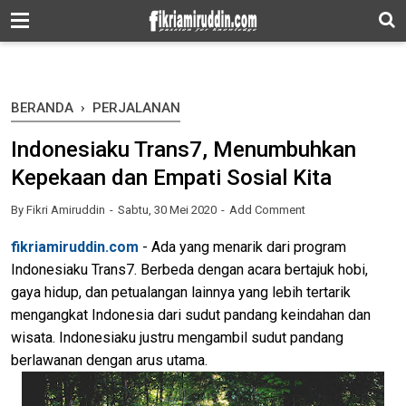
-->
BERANDA
›
PERJALANAN
Indonesiaku Trans7, Menumbuhkan
Kepekaan dan Empati Sosial Kita
By
Fikri Amiruddin
Sabtu, 30 Mei 2020
Add Comment
fikriamiruddin.com
- Ada yang menarik dari program
Indonesiaku Trans7. Berbeda dengan acara bertajuk hobi,
gaya hidup, dan petualangan lainnya yang lebih tertarik
mengangkat Indonesia dari sudut pandang keindahan dan
wisata. Indonesiaku justru mengambil sudut pandang
berlawanan dengan arus utama.