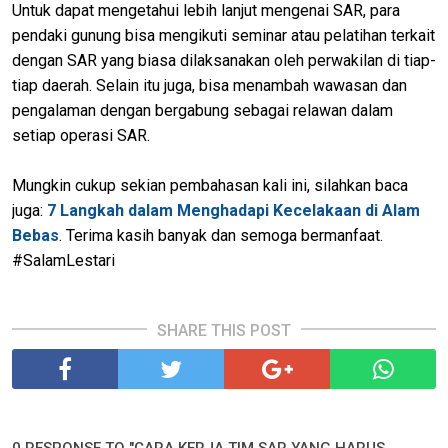
Untuk dapat mengetahui lebih lanjut mengenai SAR, para
pendaki gunung bisa mengikuti seminar atau pelatihan terkait
dengan SAR yang biasa dilaksanakan oleh perwakilan di tiap-
tiap daerah. Selain itu juga, bisa menambah wawasan dan
pengalaman dengan bergabung sebagai relawan dalam
setiap operasi SAR.
Mungkin cukup sekian pembahasan kali ini, silahkan baca
juga:
7 Langkah dalam Menghadapi Kecelakaan di Alam
Bebas
. Terima kasih banyak dan semoga bermanfaat.
#SalamLestari
SHARE THIS POST
0 RESPONSE TO "CARA KERJA TIM SAR YANG HARUS