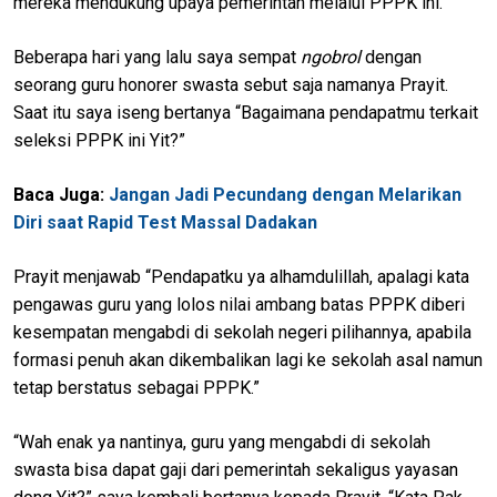
mereka mendukung upaya pemerintah melalui PPPK ini.
Beberapa hari yang lalu saya sempat
ngobrol
dengan
seorang guru honorer swasta sebut saja namanya Prayit.
Saat itu saya iseng bertanya “Bagaimana pendapatmu terkait
seleksi PPPK ini Yit?”
Baca Juga:
Jangan Jadi Pecundang dengan Melarikan
Diri saat Rapid Test Massal Dadakan
Prayit menjawab “Pendapatku ya alhamdulillah, apalagi kata
pengawas guru yang lolos nilai ambang batas PPPK diberi
kesempatan mengabdi di sekolah negeri pilihannya, apabila
formasi penuh akan dikembalikan lagi ke sekolah asal namun
tetap berstatus sebagai PPPK.”
“Wah enak ya nantinya, guru yang mengabdi di sekolah
swasta bisa dapat gaji dari pemerintah sekaligus yayasan