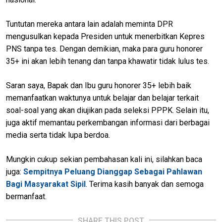
Tuntutan mereka antara lain adalah meminta DPR
mengusulkan kepada Presiden untuk menerbitkan Kepres
PNS tanpa tes. Dengan demikian, maka para guru honorer
35+ ini akan lebih tenang dan tanpa khawatir tidak lulus tes.
Saran saya, Bapak dan Ibu guru honorer 35+ lebih baik
memanfaatkan waktunya untuk belajar dan belajar terkait
soal-soal yang akan diujikan pada seleksi PPPK. Selain itu,
juga aktif memantau perkembangan informasi dari berbagai
media serta tidak lupa berdoa.
Mungkin cukup sekian pembahasan kali ini, silahkan baca
juga:
Sempitnya Peluang Dianggap Sebagai Pahlawan
Bagi Masyarakat Sipil
. Terima kasih banyak dan semoga
bermanfaat.
SHARE THIS POST