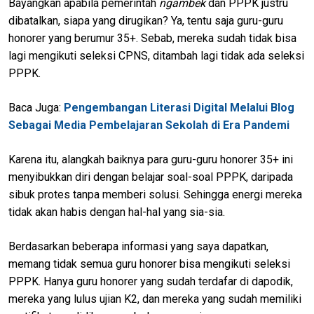
Bayangkan apabila pemerintah
ngambek
dan PPPK justru
dibatalkan, siapa yang dirugikan? Ya, tentu saja guru-guru
honorer yang berumur 35+. Sebab, mereka sudah tidak bisa
lagi mengikuti seleksi CPNS, ditambah lagi tidak ada seleksi
PPPK.
Baca Juga:
Pengembangan Literasi Digital Melalui Blog
Sebagai Media Pembelajaran Sekolah di Era Pandemi
Karena itu, alangkah baiknya para guru-guru honorer 35+ ini
menyibukkan diri dengan belajar soal-soal PPPK, daripada
sibuk protes tanpa memberi solusi. Sehingga energi mereka
tidak akan habis dengan hal-hal yang sia-sia.
Berdasarkan beberapa informasi yang saya dapatkan,
memang tidak semua guru honorer bisa mengikuti seleksi
PPPK. Hanya guru honorer yang sudah terdafar di dapodik,
mereka yang lulus ujian K2, dan mereka yang sudah memiliki