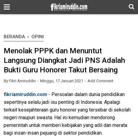
-->
BERANDA
›
OPINI
Menolak PPPK dan Menuntut
Langsung Diangkat Jadi PNS Adalah
Bukti Guru Honorer Takut Bersaing
By
Fikri Amiruddin
Minggu, 17 Januari 2021
Add Comment
fikriamiruddin.com
- Persoalan dalam dunia pendidikan
sepertinya selalu jadi isu penting di Indonesia. Apalagi
terkait kesejahteraan guru honorer yang tersebar di sekolah
negeri maupun swasta. Hal ini kemudian mendorong
pemerintah untuk memberi kebijakan yang adil dan merata
bagi insan-insan pejuang di sektor pendidikan.