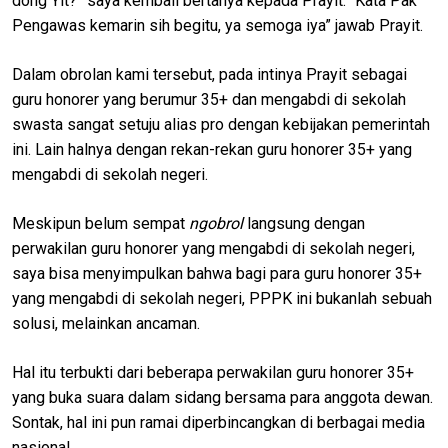
dong Yit?” saya kembali bertanya kepada Prayit. “Kata Pak
Pengawas kemarin sih begitu, ya semoga iya” jawab Prayit.
Dalam obrolan kami tersebut, pada intinya Prayit sebagai
guru honorer yang berumur 35+ dan mengabdi di sekolah
swasta sangat setuju alias pro dengan kebijakan pemerintah
ini. Lain halnya dengan rekan-rekan guru honorer 35+ yang
mengabdi di sekolah negeri.
Meskipun belum sempat
ngobrol
langsung dengan
perwakilan guru honorer yang mengabdi di sekolah negeri,
saya bisa menyimpulkan bahwa bagi para guru honorer 35+
yang mengabdi di sekolah negeri, PPPK ini bukanlah sebuah
solusi, melainkan ancaman.
Hal itu terbukti dari beberapa perwakilan guru honorer 35+
yang buka suara dalam sidang bersama para anggota dewan.
Sontak, hal ini pun ramai diperbincangkan di berbagai media
nasional.