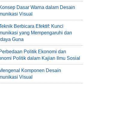
Konsep Dasar Warna dalam Desain
unikasi Visual
Teknik Berbicara Efektif: Kunci
munikasi yang Mempengaruhi dan
rdaya Guna
Perbedaan Politik Ekonomi dan
nomi Politik dalam Kajian Ilmu Sosial
Mengenal Komponen Desain
unikasi Visual