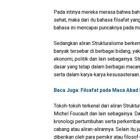
Pada intinya mereka merasa bahwa baha
sehat, maka dari itu bahasa filsafat yan
bahasa ini mencapai puncaknya pada m
Sedangkan aliran Strukturalisme berkemb
banyak tersebar di berbagai bidang, yakni
ekonomi, politik dan lain sebagainya. S
dasar yang tetap dalam berbagai macam
serta dalam karya-karya kesusasteraan.
Baca Juga: Filsafat pada Masa Abad
Tokoh-tokoh terkenal dari aliran Struktu
Michel Foucault dan lain sebagainya. Da
kronologi pertumbuhan serta perkemba
cabang atau aliran-alirannya. Selain itu
diberikan oleh para pemikir atau filosof-