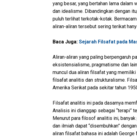
yang besar, yang bertahan lama dalam w
dan idealisme. Dibandingkan dengan itu
puluh terlihat terkotak-kotak. Bermaca
aliran-aliran tersebut sering terikat ha
Baca Juga:
Sejarah Filsafat pada Ma
Aliran-aliran yang paling berpengaruh p
eksistensialisme, pragmatisme dan lain
muncul dua aliran filsafat yang memilik
filsafat analitis dan strukturalisme. Fil
Amerika Serikat pada sekitar tahun 195
Filsafat analitis ini pada dasarnya me
Analisis ini dianggap sebagai “terapi” 
Menurut para filosof analitis ini, banya
dan ilmiah dapat “disembuhkan” dengan
aliran filsafat bahasa ini adalah George