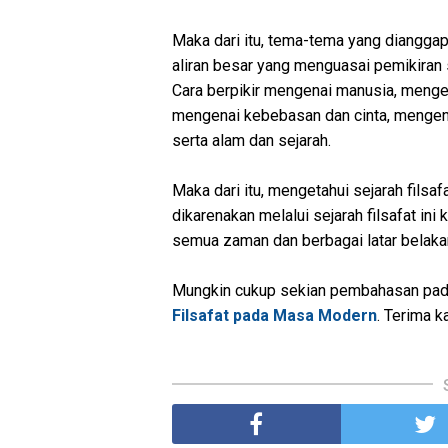
Maka dari itu, tema-tema yang dianggap 
aliran besar yang menguasai pemikiran 
Cara berpikir mengenai manusia, mengen
mengenai kebebasan dan cinta, mengena
serta alam dan sejarah.
Maka dari itu, mengetahui sejarah filsa
dikarenakan melalui sejarah filsafat ini
semua zaman dan berbagai latar belak
Mungkin cukup sekian pembahasan pada 
Filsafat pada Masa Modern
. Terima 