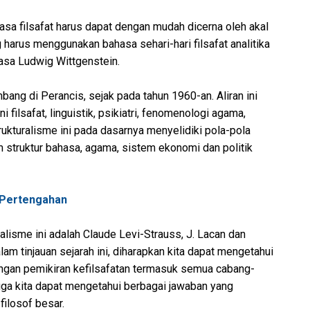
sa filsafat harus dapat dengan mudah dicerna oleh akal
g harus menggunakan bahasa sehari-hari filsafat analitika
asa Ludwig Wittgenstein.
ang di Perancis, sejak pada tahun 1960-an. Aliran ini
 filsafat, linguistik, psikiatri, fenomenologi agama,
trukturalisme ini pada dasarnya menyelidiki pola-pola
 struktur bahasa, agama, sistem ekonomi dan politik
 Pertengahan
ralisme ini adalah Claude Levi-Strauss, J. Lacan dan
lam tinjauan sejarah ini, diharapkan kita dapat mengetahui
ngan pemikiran kefilsafatan termasuk semua cabang-
 juga kita dapat mengetahui berbagai jawaban yang
filosof besar.