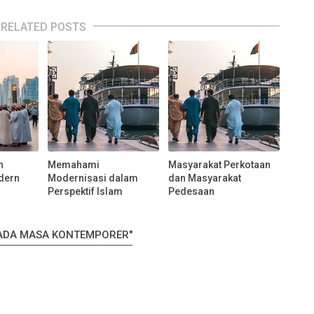
RELATED POSTS
n
Memahami
Masyarakat Perkotaan
odern
Modernisasi dalam
dan Masyarakat
Perspektif Islam
Pedesaan
PADA MASA KONTEMPORER"