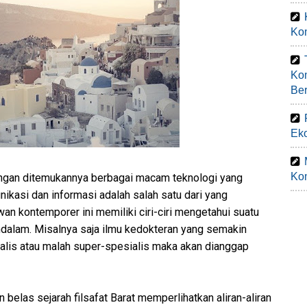
Kom
Ko
Be
Eko
Kom
engan ditemukannya berbagai macam teknologi yang
kasi dan informasi adalah salah satu dari yang
n kontemporer ini memiliki ciri-ciri mengetahui suatu
endalam. Misalnya saja ilmu kedokteran yang semakin
lis atau malah super-spesialis maka akan dianggap
belas sejarah filsafat Barat memperlihatkan aliran-aliran