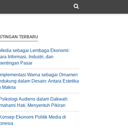
STINGAN TERBARU
Media sebagai Lembaga Ekonomi:
ara Informasi, Industri, dan
pentingan Pasar
Implementasi Warna sebagai Ornamen
dukung dalam Desain: Antara Estetika
n Makna
Psikologi Audiens dalam Dakwah:
ahami Hati, Menyentuh Pikiran
Konsep Ekonomi Politik Media di
onesia