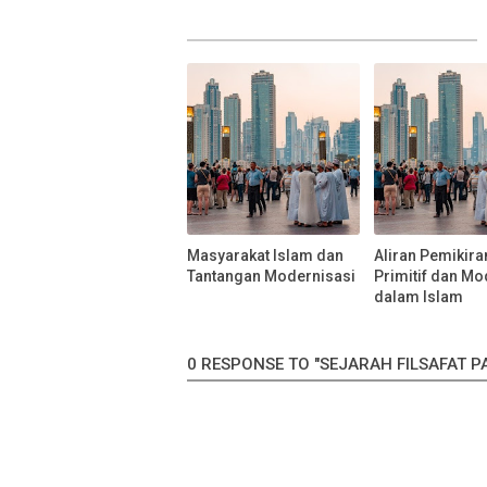
Masyarakat Islam dan
Aliran Pemikira
Tantangan Modernisasi
Primitif dan M
dalam Islam
0 RESPONSE TO "SEJARAH FILSAFAT 