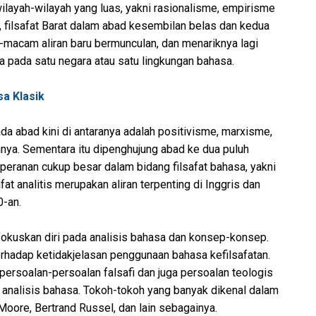
ilayah-wilayah yang luas, yakni rasionalisme, empirisme
, filsafat Barat dalam abad kesembilan belas dan kedua
m-macam aliran baru bermunculan, dan menariknya lagi
nya pada satu negara atau satu lingkungan bahasa.
sa Klasik
ada abad kini di antaranya adalah positivisme, marxisme,
nya. Sementara itu dipenghujung abad ke dua puluh
i peranan cukup besar dalam bidang filsafat bahasa, yakni
safat analitis merupakan aliran terpenting di Inggris dan
0-an.
mfokuskan diri pada analisis bahasa dan konsep-konsep.
terhadap ketidakjelasan penggunaan bahasa kefilsafatan.
k persoalan-persoalan falsafi dan juga persoalan teologis
 analisis bahasa. Tokoh-tokoh yang banyak dikenal dalam
 Moore, Bertrand Russel, dan lain sebagainya.