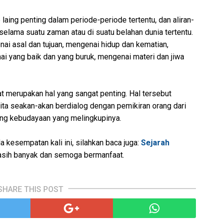
laing penting dalam periode-periode tertentu, dan aliran-
selama suatu zaman atau di suatu belahan dunia tertentu.
ai asal dan tujuan, mengenai hidup dan kematian,
i yang baik dan yang buruk, mengenai materi dan jiwa
fat merupakan hal yang sangat penting. Hal tersebut
 kita seakan-akan berdialog dengan pemikiran orang dari
ang kebudayaan yang melingkupinya.
kesempatan kali ini, silahkan baca juga:
Sejarah
kasih banyak dan semoga bermanfaat.
SHARE THIS POST