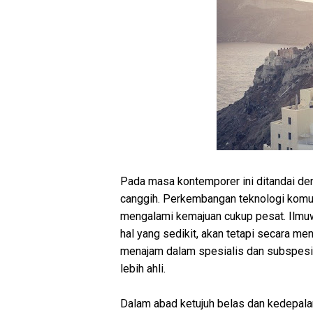
Pada masa kontemporer ini ditandai d
canggih. Perkembangan teknologi komuni
mengalami kemajuan cukup pesat. Ilmuwa
hal yang sedikit, akan tetapi secara m
menajam dalam spesialis dan subspesia
lebih ahli.
Dalam abad ketujuh belas dan kedepalan 