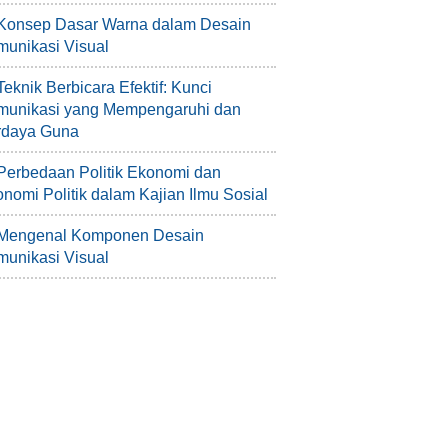
Konsep Dasar Warna dalam Desain
unikasi Visual
Teknik Berbicara Efektif: Kunci
munikasi yang Mempengaruhi dan
rdaya Guna
Perbedaan Politik Ekonomi dan
nomi Politik dalam Kajian Ilmu Sosial
Mengenal Komponen Desain
unikasi Visual