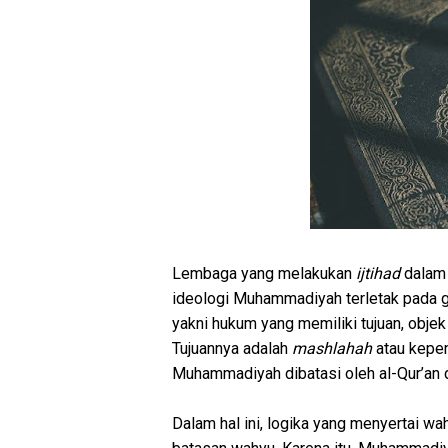
Lembaga yang melakukan
ijtihad
dalam 
ideologi Muhammadiyah terletak pada ga
yakni hukum yang memiliki tujuan, objek
Tujuannya adalah
mashlahah
atau kepen
Muhammadiyah dibatasi oleh al-Qur’an d
Dalam hal ini, logika yang menyertai w