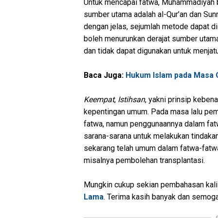
Untuk mencapai fatwa, Muhammadiyah 
sumber utama adalah al-Qur’an dan Sun
dengan jelas, sejumlah metode dapat 
boleh menurunkan derajat sumber utam
dan tidak dapat digunakan untuk menjat
Baca Juga:
Hukum Islam pada Masa 
Keempat
,
Istihsan
, yakni prinsip keben
kepentingan umum. Pada masa lalu pe
fatwa, namun penggunaannya dalam fa
sarana-sarana untuk melakukan tindakan
sekarang telah umum dalam fatwa-fatwa 
misalnya pembolehan transplantasi.
Mungkin cukup sekian pembahasan kali i
Lama
. Terima kasih banyak dan semog