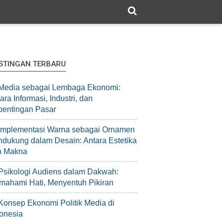
STINGAN TERBARU
Media sebagai Lembaga Ekonomi:
ara Informasi, Industri, dan
pentingan Pasar
Implementasi Warna sebagai Ornamen
dukung dalam Desain: Antara Estetika
n Makna
Psikologi Audiens dalam Dakwah:
ahami Hati, Menyentuh Pikiran
Konsep Ekonomi Politik Media di
onesia