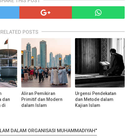
SHARE THIS POST
RELATED POSTS
n
Aliran Pemikiran
Urgensi Pendekatan
a dan
Primitif dan Modern
dan Metode dalam
 di
dalam Islam
Kajian Islam
ISLAM DALAM ORGANISASI MUHAMMADIYAH"