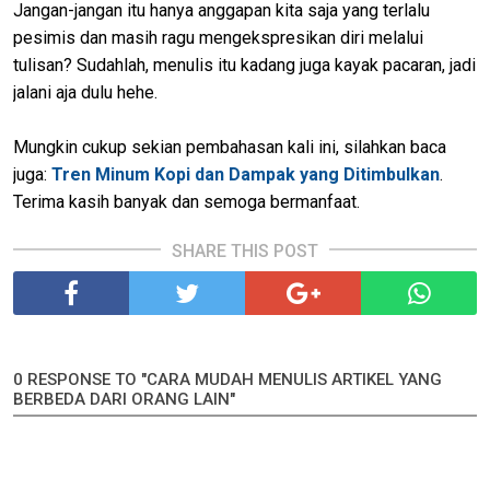
Jangan-jangan itu hanya anggapan kita saja yang terlalu
pesimis dan masih ragu mengekspresikan diri melalui
tulisan? Sudahlah, menulis itu kadang juga kayak pacaran, jadi
jalani aja dulu hehe.
Mungkin cukup sekian pembahasan kali ini, silahkan baca
juga:
Tren Minum Kopi dan Dampak yang Ditimbulkan
.
Terima kasih banyak dan semoga bermanfaat.
SHARE THIS POST
0 RESPONSE TO "CARA MUDAH MENULIS ARTIKEL YANG
BERBEDA DARI ORANG LAIN"