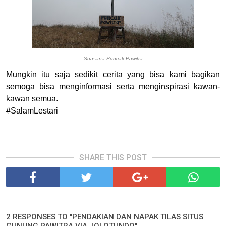
Suasana Puncak Pawitra
Mungkin itu saja sedikit cerita yang bisa kami bagikan
semoga bisa menginformasi serta menginspirasi kawan-
kawan semua.
#SalamLestari
SHARE THIS POST
2 RESPONSES TO "PENDAKIAN DAN NAPAK TILAS SITUS