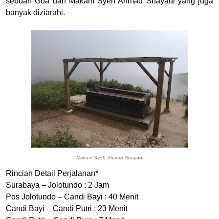
sebuah Goa dan Makam Syeh Ahmad Shayadi yang juga
banyak diziarahi.
Makam Syeh Ahmad Shayadi
Rincian Detail Perjalanan*
Surabaya – Jolotundo : 2 Jam
Pos Jolotundo – Candi Bayi : 40 Menit
Candi Bayi – Candi Putri : 23 Menit