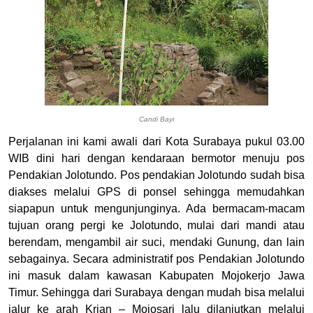
Candi Bayi
Perjalanan ini kami awali dari Kota Surabaya pukul 03.00
WIB dini hari dengan kendaraan bermotor menuju pos
Pendakian Jolotundo. Pos pendakian Jolotundo sudah bisa
diakses melalui GPS di ponsel sehingga memudahkan
siapapun untuk mengunjunginya. Ada bermacam-macam
tujuan orang pergi ke Jolotundo, mulai dari mandi atau
berendam, mengambil air suci, mendaki Gunung, dan lain
sebagainya. Secara administratif pos Pendakian Jolotundo
ini masuk dalam kawasan Kabupaten Mojokerjo Jawa
Timur. Sehingga dari Surabaya dengan mudah bisa melalui
jalur ke arah Krian – Mojosari lalu dilanjutkan melalui