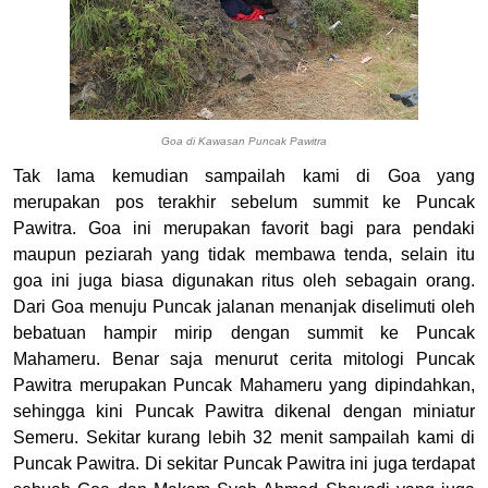
Goa di Kawasan Puncak Pawitra
Tak lama kemudian sampailah kami di Goa yang
merupakan pos terakhir sebelum summit ke Puncak
Pawitra. Goa ini merupakan favorit bagi para pendaki
maupun peziarah yang tidak membawa tenda, selain itu
goa ini juga biasa digunakan ritus oleh sebagain orang.
Dari Goa menuju Puncak jalanan menanjak diselimuti oleh
bebatuan hampir mirip dengan summit ke Puncak
Mahameru. Benar saja menurut cerita mitologi Puncak
Pawitra merupakan Puncak Mahameru yang dipindahkan,
sehingga kini Puncak Pawitra dikenal dengan miniatur
Semeru. Sekitar kurang lebih 32 menit sampailah kami di
Puncak Pawitra. Di sekitar Puncak Pawitra ini juga terdapat