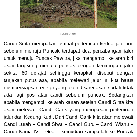
Candi Sinta
Candi Sinta merupakan tempat pertemuan kedua jalur ini,
sebelum menuju Puncak terdapat dua percabangan jalur
untuk menuju Puncak Pawitra, jika mengambil ke arah kiri
akan langsung menuju puncak dengan kemiringan jalur
sekitar 80 derajat sehingga kerapkali disebut dengan
tanjakan putus asa, apabila melewati jalur ini kita harus
mempersiapkan energi yang lebih dikarenakan sudah tidak
ada lagi pos atau candi sebelum puncak. Sedangkan
apabila mengambil ke arah kanan setelah Candi Sinta kita
akan melewati Candi Carik yang merupakan pertemuan
jalur dari Kedung Kudi. Dari Candi Carik kita akan melewati
Candi Lurah – Candi Siwa – Candi Guru – Candi Wisnu –
Candi Kama IV – Goa – kemudian sampailah ke Puncak