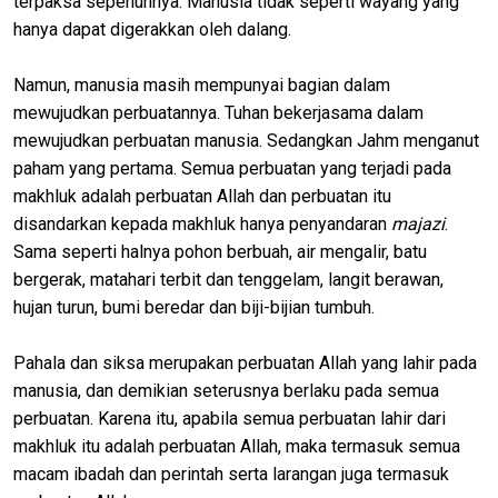
terpaksa sepenuhnya. Manusia tidak seperti wayang yang
hanya dapat digerakkan oleh dalang.
Namun, manusia masih mempunyai bagian dalam
mewujudkan perbuatannya. Tuhan bekerjasama dalam
mewujudkan perbuatan manusia. Sedangkan Jahm menganut
paham yang pertama. Semua perbuatan yang terjadi pada
makhluk adalah perbuatan Allah dan perbuatan itu
disandarkan kepada makhluk hanya penyandaran
majazi
.
Sama seperti halnya pohon berbuah, air mengalir, batu
bergerak, matahari terbit dan tenggelam, langit berawan,
hujan turun, bumi beredar dan biji-bijian tumbuh.
Pahala dan siksa merupakan perbuatan Allah yang lahir pada
manusia, dan demikian seterusnya berlaku pada semua
perbuatan. Karena itu, apabila semua perbuatan lahir dari
makhluk itu adalah perbuatan Allah, maka termasuk semua
macam ibadah dan perintah serta larangan juga termasuk