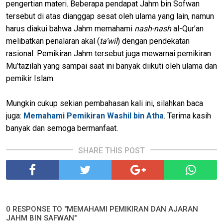
pengertian materi. Beberapa pendapat Jahm bin Sofwan
tersebut di atas dianggap sesat oleh ulama yang lain, namun
harus diakui bahwa Jahm memahami
nash-nash
al-Qur’an
melibatkan penalaran akal (
ta’wil
) dengan pendekatan
rasional. Pemikiran Jahm tersebut juga mewarnai pemikiran
Mu’tazilah yang sampai saat ini banyak diikuti oleh ulama dan
pemikir Islam.
Mungkin cukup sekian pembahasan kali ini, silahkan baca
juga:
Memahami Pemikiran Washil bin Atha
. Terima kasih
banyak dan semoga bermanfaat.
SHARE THIS POST
0 RESPONSE TO "MEMAHAMI PEMIKIRAN DAN AJARAN
JAHM BIN SAFWAN"