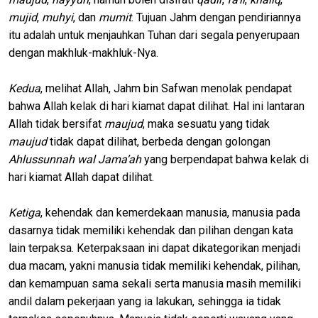
mujid
,
muhyi
, dan
mumit
. Tujuan Jahm dengan pendiriannya
itu adalah untuk menjauhkan Tuhan dari segala penyerupaan
dengan makhluk-makhluk-Nya.
Kedua
, melihat Allah, Jahm bin Safwan menolak pendapat
bahwa Allah kelak di hari kiamat dapat dilihat. Hal ini lantaran
Allah tidak bersifat
maujud
, maka sesuatu yang tidak
maujud
tidak dapat dilihat, berbeda dengan golongan
Ahlussunnah wal Jama’ah
yang berpendapat bahwa kelak di
hari kiamat Allah dapat dilihat.
Ketiga
, kehendak dan kemerdekaan manusia, manusia pada
dasarnya tidak memiliki kehendak dan pilihan dengan kata
lain terpaksa. Keterpaksaan ini dapat dikategorikan menjadi
dua macam, yakni manusia tidak memiliki kehendak, pilihan,
dan kemampuan sama sekali serta manusia masih memiliki
andil dalam pekerjaan yang ia lakukan, sehingga ia tidak